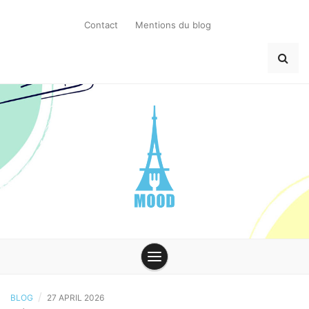
Skip
to
Contact
Mentions du blog
content
MoodParis
/
BLOG
27 APRIL 2026