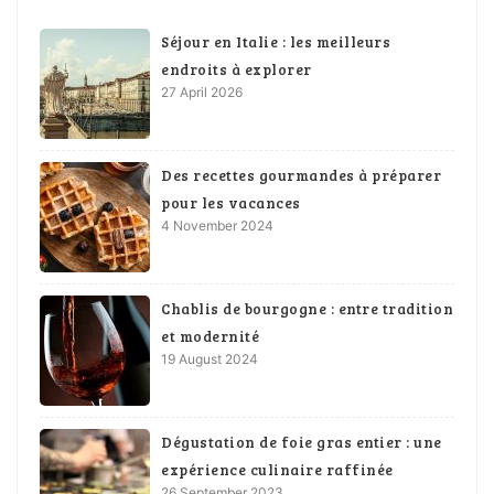
Séjour en Italie : les meilleurs
endroits à explorer
27 April 2026
Des recettes gourmandes à préparer
pour les vacances
4 November 2024
Chablis de bourgogne : entre tradition
et modernité
19 August 2024
Dégustation de foie gras entier : une
expérience culinaire raffinée
26 September 2023