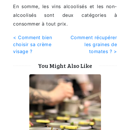
En somme, les vins alcoolisés et les non-
alcoolisés sont deux catégories à
consommer à tout prix.
Post
< Comment bien
Comment récupérer
choisir sa crème
les graines de
navigation
visage ?
tomates ? >
You Might Also Like