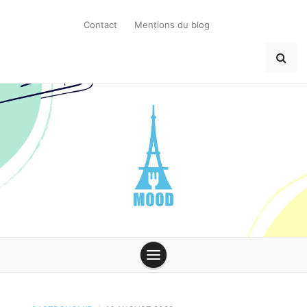
Skip
to
Contact
Mentions du blog
content
MoodParis