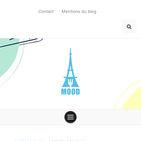
Skip
to
Contact
Mentions du blog
content
MoodParis