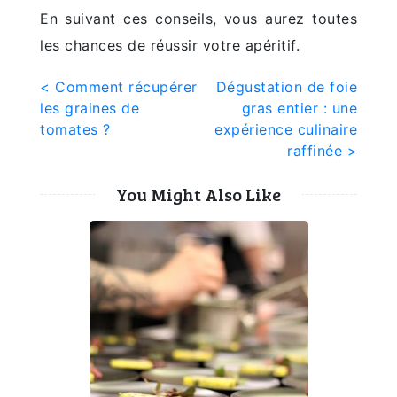
En suivant ces conseils, vous aurez toutes
les chances de réussir votre apéritif.
Post
< Comment récupérer
Dégustation de foie
les graines de
gras entier : une
navigation
tomates ?
expérience culinaire
raffinée >
You Might Also Like